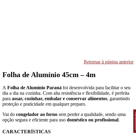
Retornar à página anterior
Folha de Alumínio 45cm – 4m
A
Folha de Alumínio Paraná
foi desenvolvida para facilitar o seu
dia a dia na cozinha. Com alta resistência e flexibilidade, é perfeita
para
assar, cozinhar, embalar e conservar alimentos
, garantindo
proteção e praticidade em qualquer preparo.
Vai do
congelador ao forno
sem perder a qualidade, sendo uma
News
opção segura e eficiente para uso
doméstico ou profissional
.
CARACTERÍSTICAS