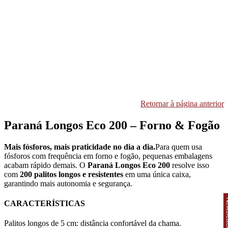
Retornar à página anterior
Paraná Longos Eco 200 – Forno & Fogão
Mais fósforos, mais praticidade no dia a dia.
Para quem usa
fósforos com frequência em forno e fogão, pequenas embalagens
acabam rápido demais. O
Paraná Longos Eco 200
resolve isso
com
200 palitos longos e resistentes
em uma única caixa,
garantindo mais autonomia e segurança.
News
CARACTERÍSTICAS
Palitos longos de 5 cm: distância confortável da chama.